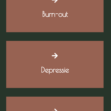
Burn-out
Depressie