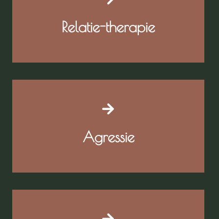
Relatie-therapie
Agressie