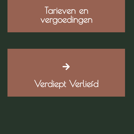
Tarieven en
vergoedingen
Verdiept Verliefd