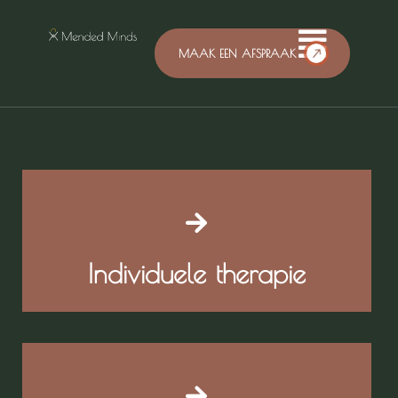
MAAK EEN AFSPRAAK
Individuele therapie