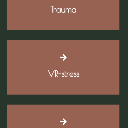
Trauma
VR-stress