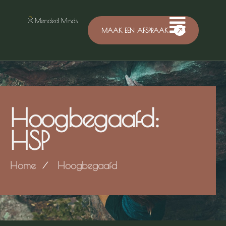
MAAK EEN AFSPRAAK
Hoogbegaafd:
HSP
Home
Hoogbegaafd