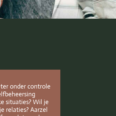
beter onder controle
elfbeheersing
e situaties? Wil je
je relaties? Aarzel