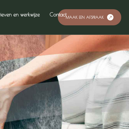
rieven en werkwijze
Contact
MAAK EEN AFSPRAAK