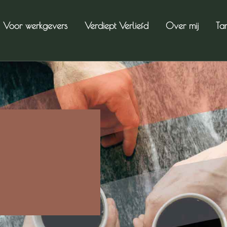
Voor werkgevers
Verdiept Verliefd
Over mij
Ta