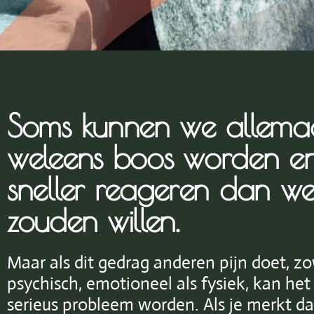
Soms kunnen we allema
weleens boos worden e
sneller reageren dan w
zouden willen.
Maar als dit gedrag anderen pijn doet, z
psychisch, emotioneel als fysiek, kan het
serieus probleem worden. Als je merkt dat