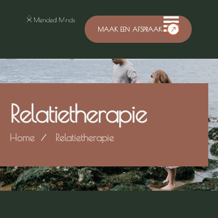
MAAK EEN AFSPRAAK
Relatietherapie
Home
Relatietherapie