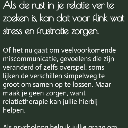
Als de rust in je relatie ver te
zoeken is, kan dat voor flink wat
stress en frustratie zorgen.
Of het nu gaat om veelvoorkomende
miscommunicatie, gevoelens die zijn
veranderd of zelfs overspel: soms
lijken de verschillen simpelweg te
groot om samen op te lossen. Maar
maak je geen zorgen, want
relatietherapie kan jullie hierbij
helpen.
Als psycholoog help ik jullie graag om