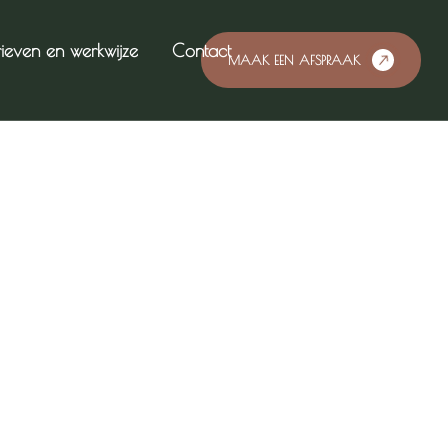
rieven en werkwijze
Contact
MAAK EEN AFSPRAAK